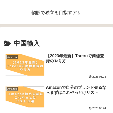
物販で独立を目指すアサ
中国輸入
【2023年最新】Toreruで商標登
Amazon
録のやり方
2023.05.24
Amazonで自分のブランド売るな
Amazon
らまずはこれやっとけリスト
2023.05.24